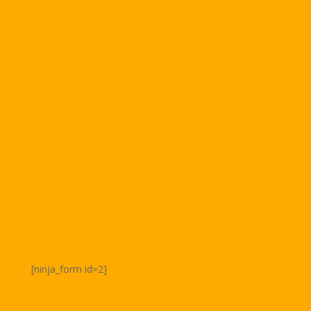
[ninja_form id=2]