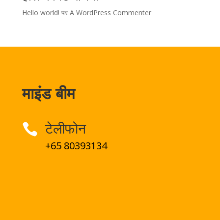
Hello world!
पर
A WordPress Commenter
माइंड बीम
टेलीफोन

+65 80393134