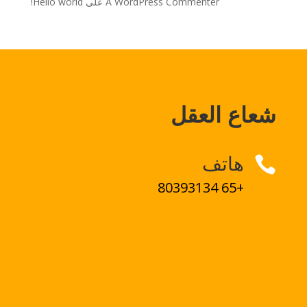
A WordPress Commenter
على
Hello world!
شعاع العقل
هاتف

+65 80393134