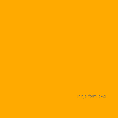
[ninja_form id=2]