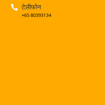
टेलीफोन

+65 80393134