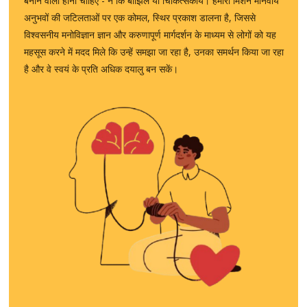
बनाने वाला होना चाहिए - न कि बोझिल या चिकित्सकीय। हमारा मिशन मानवीय
अनुभवों की जटिलताओं पर एक कोमल, स्थिर प्रकाश डालना है, जिससे
विश्वसनीय मनोविज्ञान ज्ञान और करुणापूर्ण मार्गदर्शन के माध्यम से लोगों को यह
महसूस करने में मदद मिले कि उन्हें समझा जा रहा है, उनका समर्थन किया जा रहा
है और वे स्वयं के प्रति अधिक दयालु बन सकें।