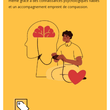
même grâce à des connaissances psychologiques fiables
et un accompagnement empreint de compassion.