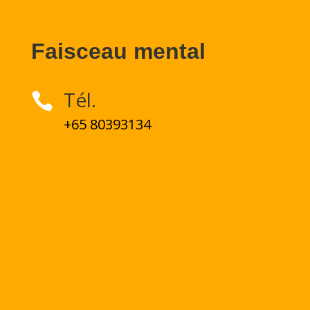
Faisceau mental
Tél.

+65 80393134