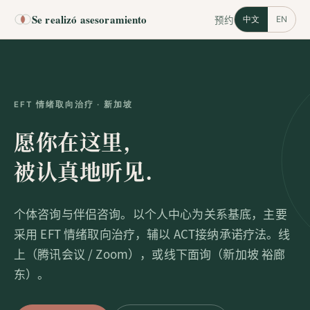
Se realizó asesoramiento
预约
中文
EN
EFT 情绪取向治疗 · 新加坡
愿你在这里,
被认真地听见.
个体咨询与伴侣咨询。以个人中心为关系基底，主要
采用 EFT 情绪取向治疗，辅以 ACT接纳承诺疗法。线
上（腾讯会议 / Zoom），或线下面询（新加坡 裕廊
东）。