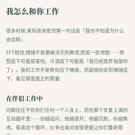
我怎么和你工作
很多时候,来到咨询室的第一句话是「我也不知道为什么
会这样」.
EFT相信,情绪不是要被消灭的麻烦,而是一张地图——愤
怒底下可能是害怕，冷漠底下可能是「我已经放弃指望你
了」。我的工作不是帮你压下情绪，而是陪你走到情绪底
下，看见那里真正的需要.
在伴侣工作中
问题往往不在你们任何一个人身上，而在那个反复上演的
互动循环里——你越追问，他越退开；他越沉默，你越焦
虑。看清这个循环，比争出谁对谁错更能让你们重新靠