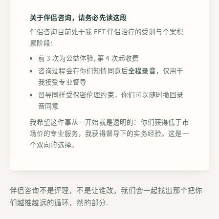
关于伴侣咨询，请务必先读这段
伴侣咨询目前处于我 EFT 伴侣治疗的受训与个案积
累阶段:
前 3 次为公益体验, 第 4 次起收费
咨询过程会在你们知情同意后
全程录音
，仅用于
我接受专业督导
督导同样受保密伦理约束，你们可以随时撤回录
音同意
我希望这件事从一开始就是透明的：你们获得低于市
场价的专业服务，我获得督导下的实务经验。这是一
个双向的选择。
伴侣咨询不是评理，不是让谁改。我们会一起找出那个把你
们越推越远的循环，然的部分.