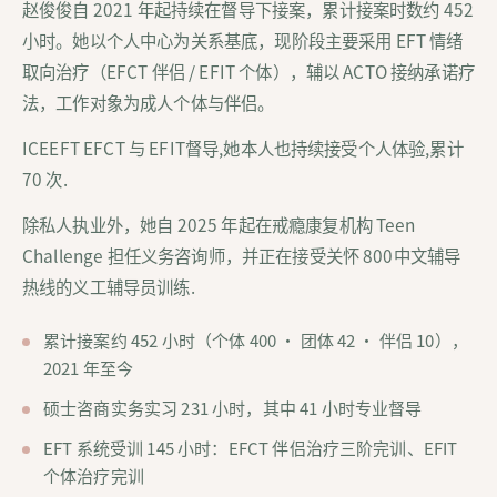
赵俊俊自 2021 年起持续在督导下接案，累计接案时数约 452
小时。她以个人中心为关系基底，现阶段主要采用 EFT 情绪
取向治疗（EFCT 伴侣 / EFIT 个体），辅以 ACTO 接纳承诺疗
法，工作对象为成人个体与伴侣。
ICEEFT EFCT 与 EFIT督导,她本人也持续接受个人体验,累计
70 次.
除私人执业外，她自 2025 年起在戒瘾康复机构 Teen
Challenge 担任义务咨询师，并正在接受关怀 800中文辅导
热线的义工辅导员训练.
累计接案约 452 小时（个体 400 · 团体 42 · 伴侣 10），
2021 年至今
硕士咨商实务实习 231 小时，其中 41 小时专业督导
EFT 系统受训 145 小时：EFCT 伴侣治疗三阶完训、EFIT
个体治疗完训