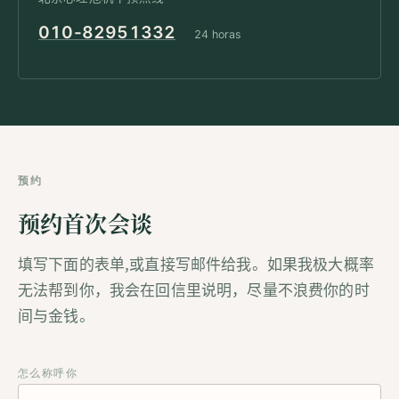
010-82951332
24 horas
预约
预约首次会谈
填写下面的表单,或直接写邮件给我。如果我极大概率
无法帮到你，我会在回信里说明，尽量不浪费你的时
间与金钱。
怎么称呼你