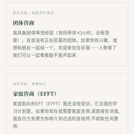
暂未开放 · 有需求可来信
团体咨商
我具备团体带领经验（协同带领 42小时，全程受
督），目前没有正在招募的团体。如果你有兴趣，或
想和朋友一起组一个，欢迎来信告诉我——人数够了
我们可以一起看看能不能开起来.
尚未受训 · 免费转介
家庭咨商（EFFT）
家庭取向的EFT（EFFT）我还没有受训，它在我的学
习计划里。如果你现在就需要家庭咨商,请直接告诉我,
我会尽力免费为你转介到合适的咨询师,不收取任何费
用.