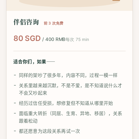
伴侣咨询
前 3 次免费
80 SGD
/ 400 RMB
每次 75 min
适合你们，如果——
同样的架吵了很多年，内容不同，过程一模一样
关系里越来越沉默，不是不爱，是不知道说什么才
不会又吵起来
经历过信任受损，想修复但不知道从哪里开始
面临重大转折（同居、生育、异地、移居），关系
跟着松动
都还愿意为这段关系再试一次