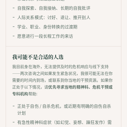
自我探索、自我接纳、长期的自我批评
人际关系模式：讨好、退让、推开别人
学业、职业、身份转换的过渡期
愿意进行一段长程工作的来访
我可能不是合适的人选
我目前身在海外，无法提供及时的危机响应与线下支持
——两次咨询之间如果发生紧急状况，我很可能无法在你
需要的时间内到场，或联系到你当地的干预资源。如果你
正处于以下情况，请
优先寻求当地的精神科、危机干预或
专科机构
帮助:
正处于自伤 / 自杀危机，或近期有明确的自伤自杀
计划
有急性精神科症状（如幻觉、妄想、躁狂发作）需