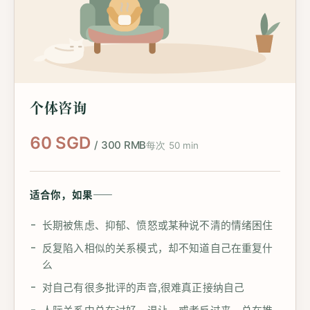
个体咨询
60 SGD
/ 300 RMB
每次 50 min
适合你，如果——
长期被焦虑、抑郁、愤怒或某种说不清的情绪困住
反复陷入相似的关系模式，却不知道自己在重复什
么
对自己有很多批评的声音,很难真正接纳自己
人际关系中总在讨好、退让，或者反过来，总在推